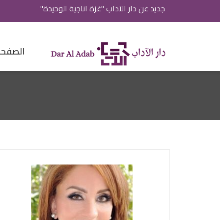
جديد عن دار الآداب "غزة اناجية الوحيدة"
الصفحة 