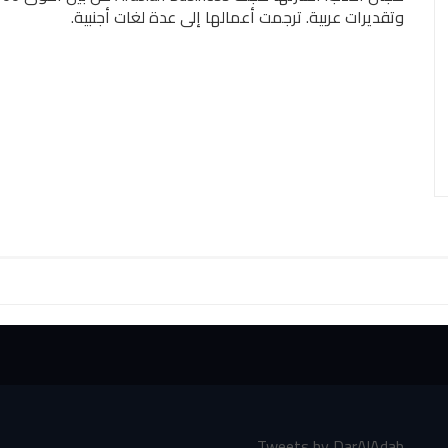
وتقديرات عربية. ترجمت أعمالها إلى عدة لغات أجنبية.
Tweets by DarAlAdab