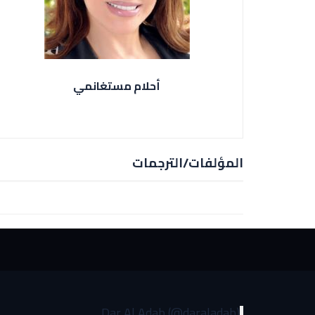
أحلام مستغانمي
المؤلفات/الترجمات
Dar Al Adab (@daraladab)