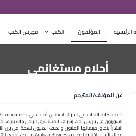
الرئيسية
المؤلّفون
الكتب
فهرس الكتب
أحلام مستغانمي
عن المؤلف/المترجم
انتشاراً بتجاوز مبيعاتها المليون و نصف المليون نسخة. من بين الن