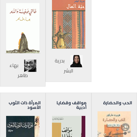
بدرية
بهاء
البشر
طاهر
الحب والحضارة
مواقف وقضايا
المرأة ذات الثوب
أدبية
الأسود