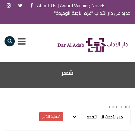
About Us
Award Winning Novels |
جديد عن دار الآداب "غزة اناجية الوحيدة"
شعر
ترتيب حسب
تصفية النتائج