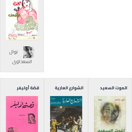
نوال
السعداوي
الموت السعيد
الشوارع العارية
قصّة أوليفر