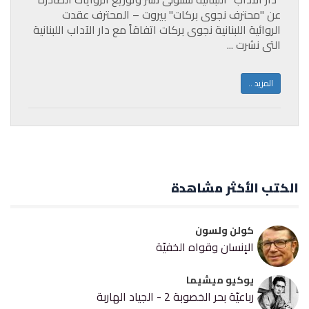
عن "محترف نجوى بركات" بيروت – المحترف عقدت
الروائية اللبنانية نجوى بركات اتفاقاً مع دار الآداب اللبنانية
التي نشرت ...
المزيد ..
الكتب الأكثر مشاهدة
كولن ولسون
الإنسان وقواه الخفيّة
يوكيو ميشيما
رباعيّة بحر الخصوبة 2 - الجياد الهاربة