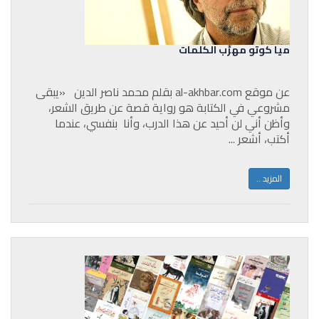
ميا كوتو مهرِّب الكلمات
عن موقع al-akhbar.com بقلم محمد ناصر الدين «يبقى
مشروعي في الكتابة هو رواية قصة عن طريق الشعر،
وأظن أني لن أحيد عن هذا الدرب، وأنا بنفسي، عندما
أكتب، أشعر ...
المزيد ..