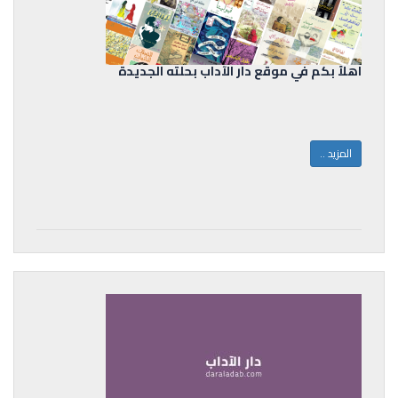
اهلاً بكم في موقع دار الآداب بحلته الجديدة
المزيد ..