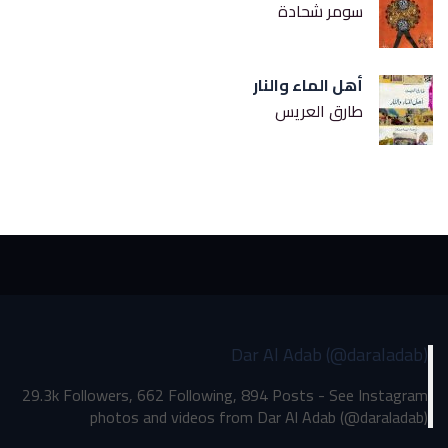
سومر شحادة
أهل الماء والنار
طارق العريس
Dar Al Adab (@daraladab)
29.3k Followers, 662 Following, 894 Posts - See Instagram
photos and videos from Dar Al Adab (@daraladab)