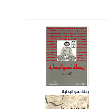
رحلة نحو البداية