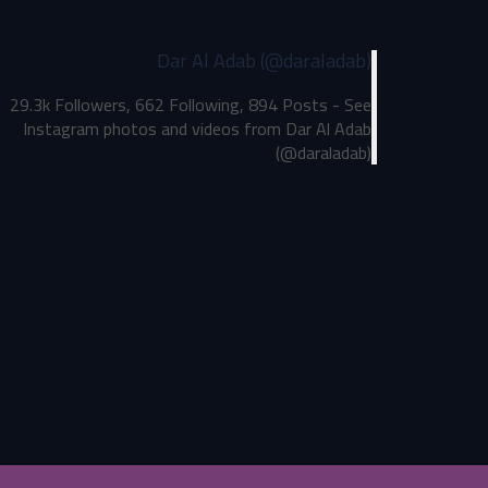
Dar Al Adab (@daraladab)
29.3k Followers, 662 Following, 894 Posts - See
Instagram photos and videos from Dar Al Adab
(@daraladab)