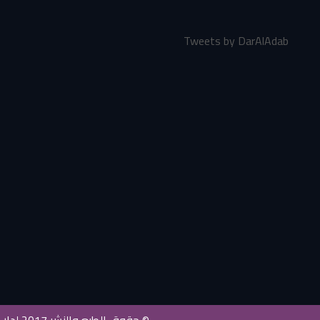
Tweets by DarAlAdab