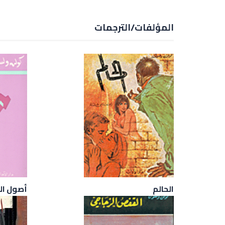
المؤلفات/الترجمات
الحالم
أصول ال