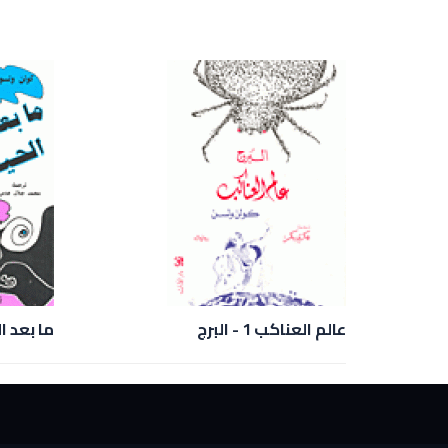
عالم العناكب 1 - البرج
ما بعد ا