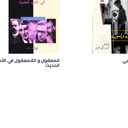
مي
المعقول و اللامعقول في الأد
الحديث