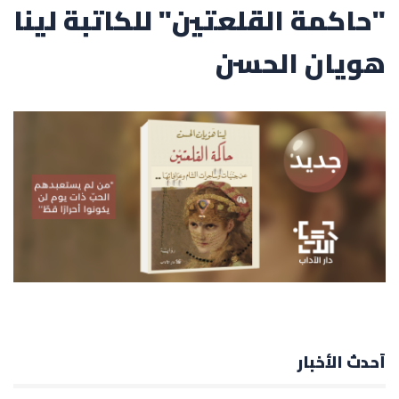
"حاكمة القلعتين" للكاتبة لينا
هويان الحسن
أحدث الأخبار