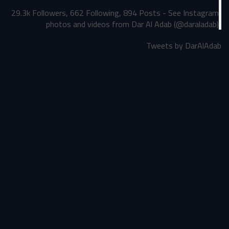
29.3k Followers, 662 Following, 894 Posts - See Instagram
photos and videos from Dar Al Adab (@daraladab)
Tweets by DarAlAdab