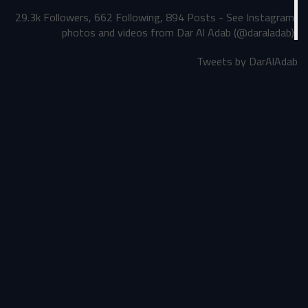
29.3k Followers, 662 Following, 894 Posts - See Instagram
photos and videos from Dar Al Adab (@daraladab)
Tweets by DarAlAdab