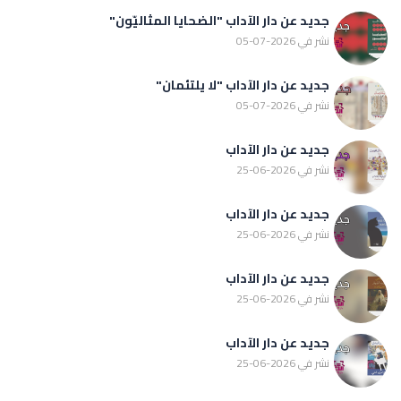
جديد عن دار الآداب "الضحايا المثاليّون"
نشر في 2026-07-05
جديد عن دار الآداب "لا يلتئمان"
نشر في 2026-07-05
جديد عن دار الآداب
نشر في 2026-06-25
جديد عن دار الآداب
نشر في 2026-06-25
جديد عن دار الآداب
نشر في 2026-06-25
جديد عن دار الآداب
نشر في 2026-06-25