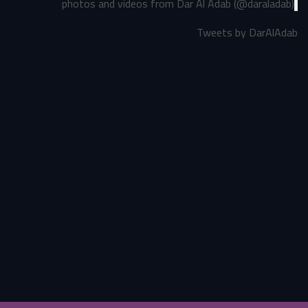
photos and videos from Dar Al Adab (@daraladab)
Tweets by DarAlAdab