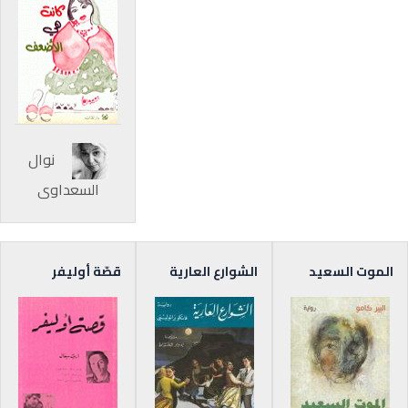
نوال
السعداوي
الموت السعيد
الشوارع العارية
قصّة أوليفر