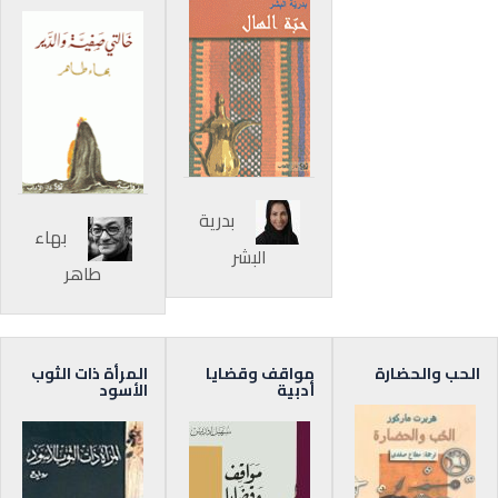
بدرية
بهاء
البشر
طاهر
الحب والحضارة
مواقف وقضايا
المرأة ذات الثوب
أدبية
الأسود