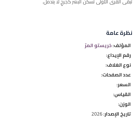
تبقى القرى الأولى تسكن البشر كجرحٍ لا يندمل.
نظرة عامة
المؤلف:
خريستو المرّ
رقم الإيداع:
نوع الغلاف:
عدد الصفحات:
السعر:
القياس:
الوزن:
تاريخ الإصدار:
2026