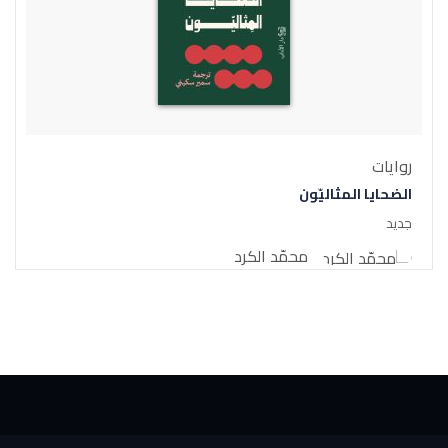
روايات
الضحايا المثاليّون
جديد
محمّد الكرد