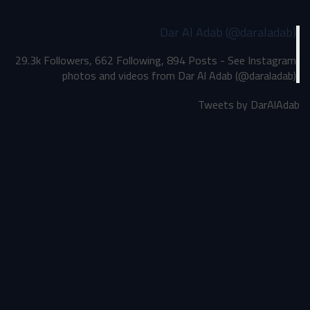
Dar Al Adab (@daraladab)
29.3k Followers, 662 Following, 894 Posts - See Instagram
photos and videos from Dar Al Adab (@daraladab)
Tweets by DarAlAdab