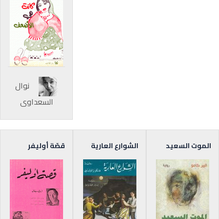
نوال
السعداوي
الموت السعيد
الشوارع العارية
قصّة أوليفر