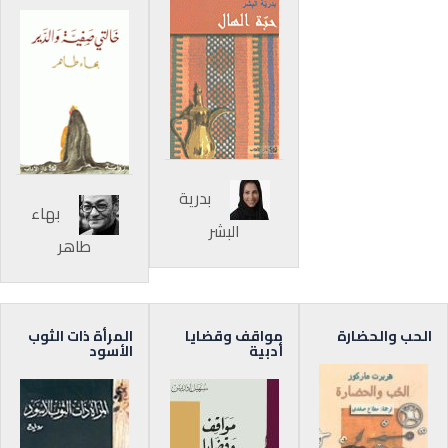
بدرية
بهاء
البشر
طاهر
الحب والحضارة
مواقف وقضايا
المرأة ذات الثوب
أدبية
الأسود