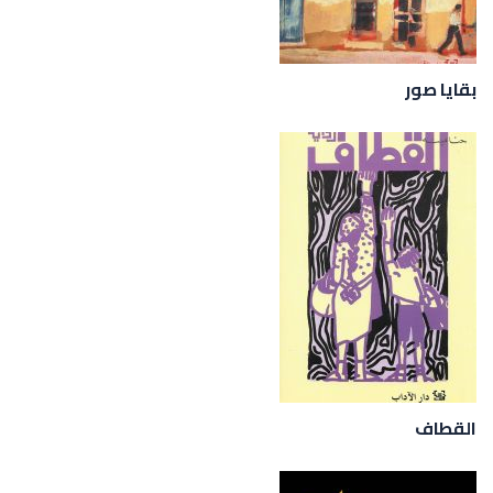
بقايا صور
القطاف