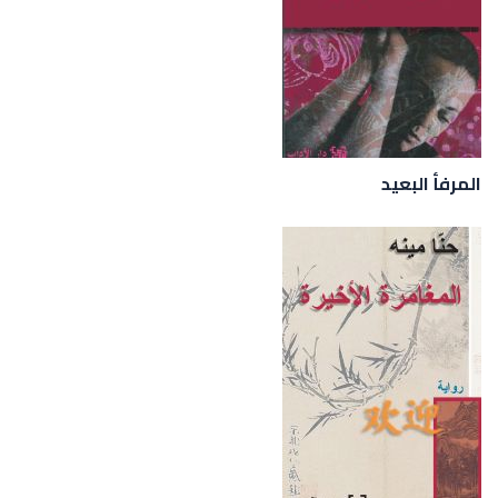
المرفأ البعيد