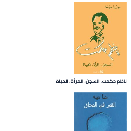
ناظم حكمت: السجن، المرأة، الحياة