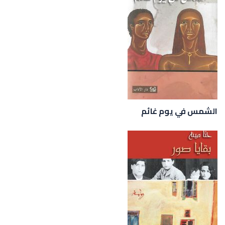
الشمس في يوم غائم