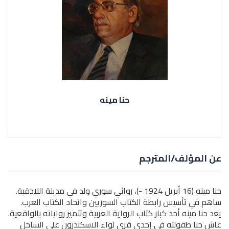
حنا مينه
عن المؤلف/المترجم
حنا مينه (16 أبريل 1924 -)، روائي سوري ولد في مدينة اللاذقية.
ساهم في تأسيس رابطة الكتاب السوريين واتحاد الكتاب العرب.
يعد حنا مينه أحد كبار كتاب الرواية العربية وتتميز رواياته بالواقعية.
عاش حنا طفولته في إحدى قرى لواء الاسكندرون علي الساحل