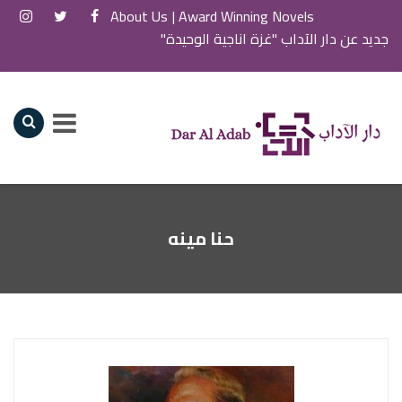
About Us
Award Winning Novels |
جديد عن دار الآداب "غيبة مي"
حنا مينه