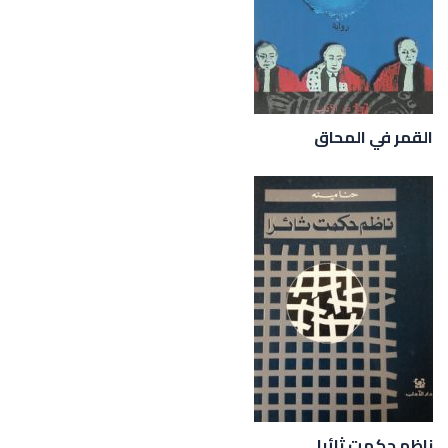
القمر في المحاق
ناظم حكمت ثائرا