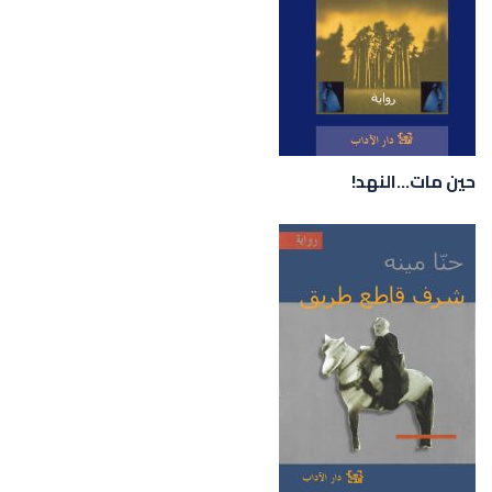
حين مات...النهد!