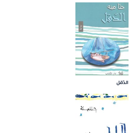
الدّقل