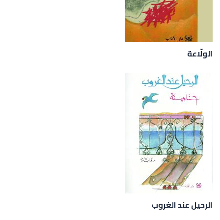
الولّاعة
الرحيل عند الغروب