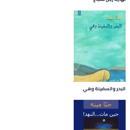
البحر والسفينة وهي