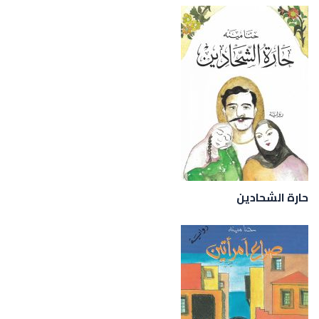
حارة الشحادين