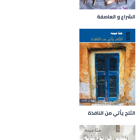
الشراع و العاصفة
الثلج يأتي من النافذة