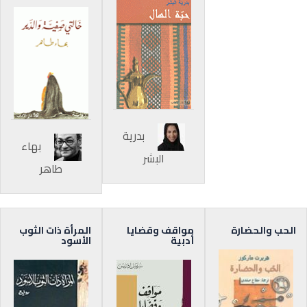
بدرية
بهاء
البشر
طاهر
الحب والحضارة
مواقف وقضايا
المرأة ذات الثوب
أدبية
الأسود