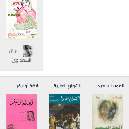
نوال
السعداوي
الموت السعيد
الشوارع العارية
قصّة أوليفر