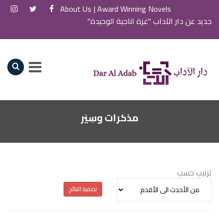
About Us
Award Winning Novels |
جديد عن دار الآداب "غزة اناجية الوحيدة"
مذكرات وسِيَر
ترتيب حسب
تصفية النتائج