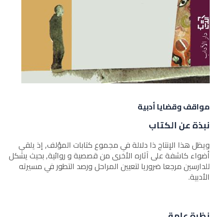
مواقف وقضايا أدبية
نبذة عن الكتاب
ويظل هذا الإنتاج ذا دلالة في مجموع كتابات المؤلف, إذ يلقي
أضواء كاشفة على آثاره الأخرى من قصصية و روائية, بحيث يشكل
للدارسين مرجعا ضروريا لتعيين المراحل ورصد التطور في مسيرته
الأدبية.
نظرة عامة