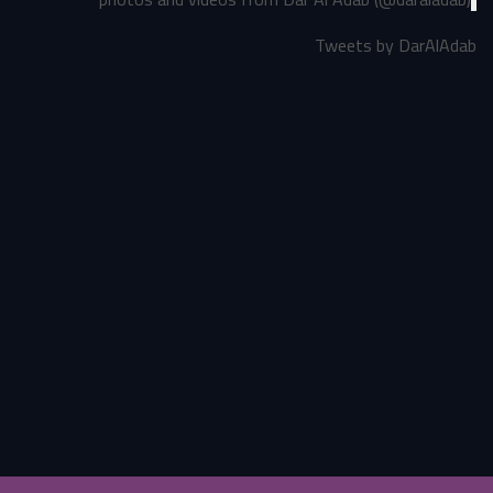
Tweets by DarAlAdab