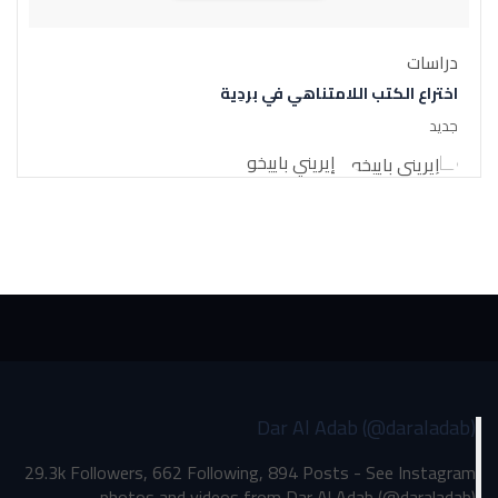
دراسات
اختراع الكتب اللامتناهي في بردِية
جديد
إيريني باييخو
Dar Al Adab (@daraladab)
29.3k Followers, 662 Following, 894 Posts - See Instagram
photos and videos from Dar Al Adab (@daraladab)