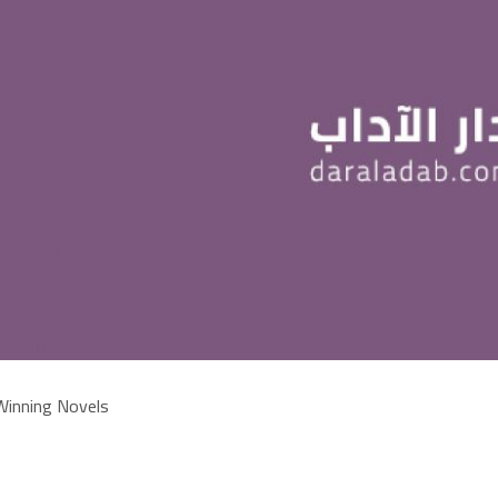
inning Novels