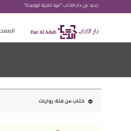
جديد عن دار الآداب "غزة اناجية الوحيدة"
الصفحة 
كتاب من فئة: روايات