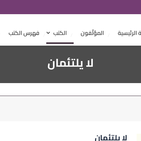
الرئيسية
المؤلّفون
الكتب
فهرس الكتب
لا يلتئمان
لا يلتئمان