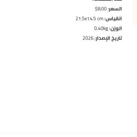
السعر:
8.00$
القياس:
21.5x14.5 cm
الوزن:
0.40kg
تاريخ الإصدار:
2026