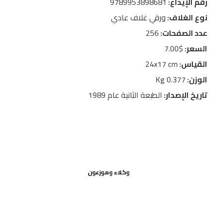
رقم الإيداع:
9789953898681
نوع الغلاف:
ورقي غلاف عادي
عدد الصفحات:
256
السعر:
$7.00
القياس:
24x17 cm
الوزن:
0.377 Kg
تاريخ الإصدار:
الطبعة الثانية عام 1989
وكلاء وموزعون