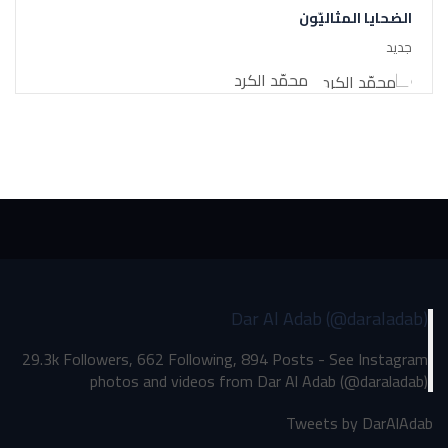
الضحايا المثاليّون
جديد
محمّد الكرد
Dar Al Adab (@daraladab)
29.3k Followers, 662 Following, 894 Posts - See Instagram
photos and videos from Dar Al Adab (@daraladab)
Tweets by DarAlAdab