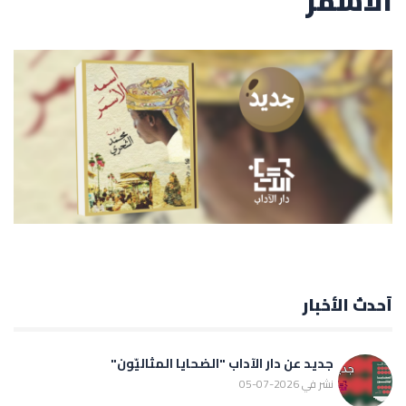
الأسمر"
أحدث الأخبار
جديد عن دار الآداب "الضحايا المثاليّون"
نشر في 2026-07-05