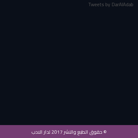
Tweets by DarAlAdab
© حقوق الطبع والنشر 2017 لدار الادب