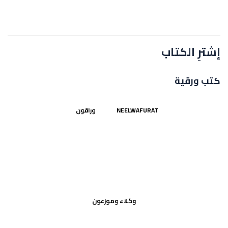
إشترِ الكتاب
كتب ورقية
NEELWAFURAT
وراقون
وكلاء وموزعون