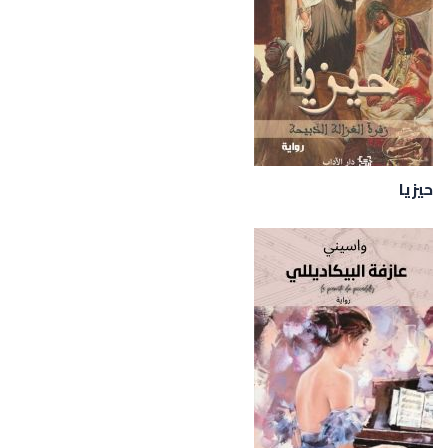
حيزيا