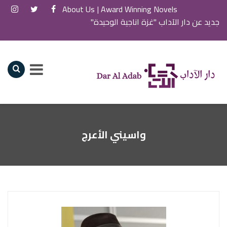
About Us
Award Winning Novels |
جديد عن دار الآداب "غزة اناجية الوحيدة"
واسيني الأعرج