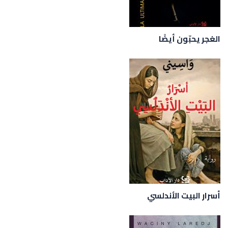
الغجر يحبّون أيضًا
أسرار البيت الأندلسي