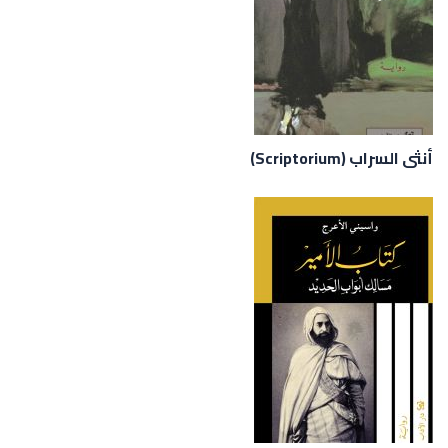
أنثى السراب (Scriptorium)