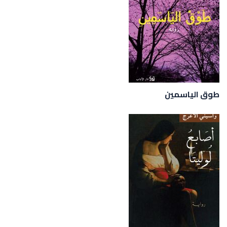
طوق الياسمين