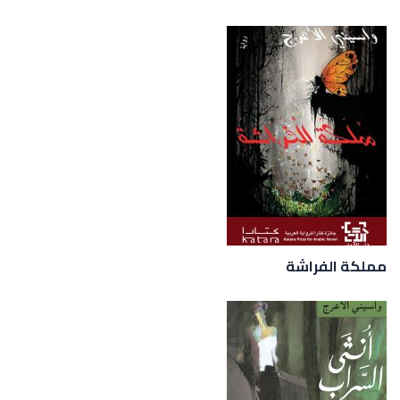
مملكة الفراشة