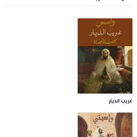
غريب الديار