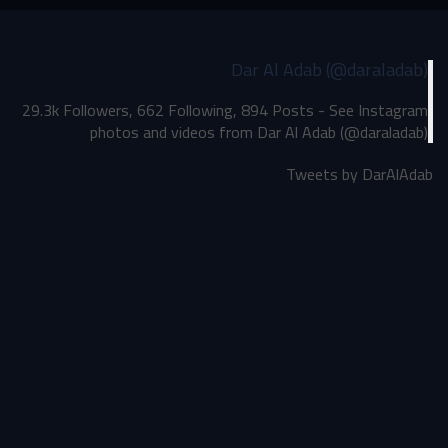
Dar Al Adab (@daraladab)
29.3k Followers, 662 Following, 894 Posts - See Instagram
photos and videos from Dar Al Adab (@daraladab)
Tweets by DarAlAdab