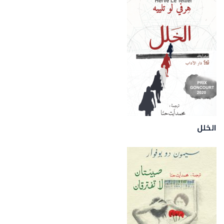
الخلل