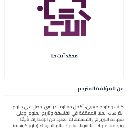
محمّد آيت حنا
عن المؤلف/المترجم
كاتب ومترجم مغربي، أكمل مساره الدراسي. حصل على دبلوم
الدّراسات العليا المعمّقة في الفلسفة وتاريخ العلوم، وعلى
شهادة التبريز في الفلسفة. له العديد من الإصدارات تأليفًا
وترجمة، منها: - أنا تيتوبا، ساحرة سالم السوداء (ماريز كونديه)