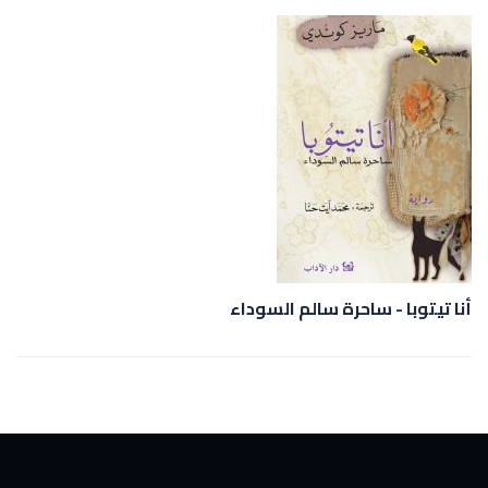
أنا تيتوبا - ساحرة سالم السوداء