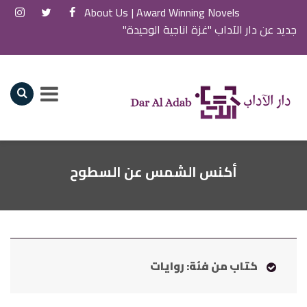
About Us
Award Winning Novels |
جديد عن دار الآداب "غزة اناجية الوحيدة"
أكنس الشمس عن السطوح
كتاب من فئة: روايات