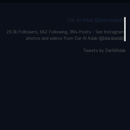
Dar Al Adab (@daraladab)
29.3k Followers, 662 Following, 894 Posts - See Instagram
photos and videos from Dar Al Adab (@daraladab)
Tweets by DarAlAdab