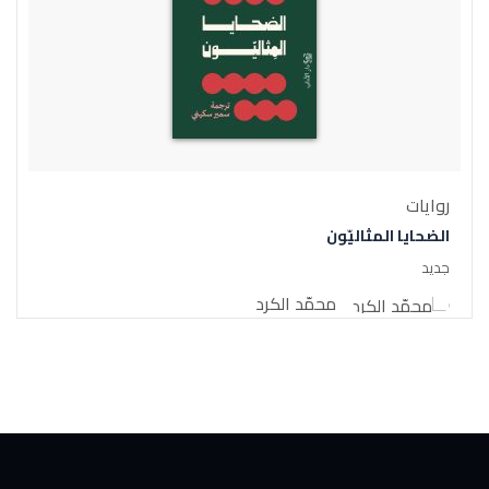
روايات
الضحايا المثاليّون
جديد
محمّد الكرد