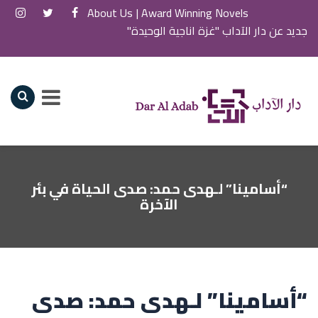
About Us
Award Winning Novels |
جديد عن دار الآداب "غزة اناجية الوحيدة"
“أسامينا” لـهدى حمد: صدى الحياة في بئر
الآخرة
“أسامينا” لـهدى حمد: صدى