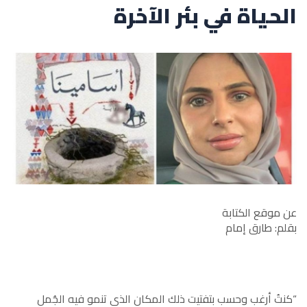
الحياة في بئر الآخرة
عن موقع الكتابة
بقلم: طارق إمام
“كنتُ أرغب وحسب بتفتيت ذلك المكان الذي تنمو فيه الجُمل