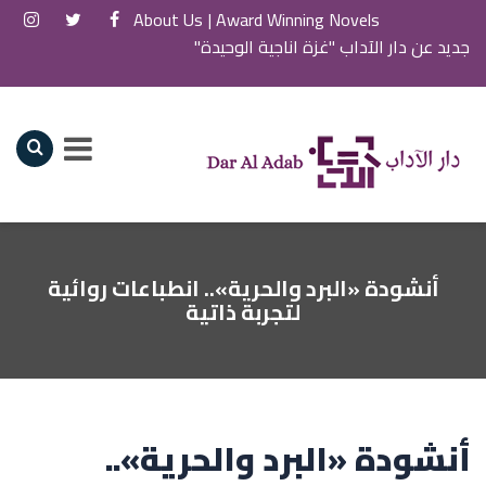
About Us
Award Winning Novels |
جديد عن دار الآداب "غزة اناجية الوحيدة"
أنشودة «البرد والحرية».. انطباعات روائية
لتجربة ذاتية
أنشودة «البرد والحرية»..