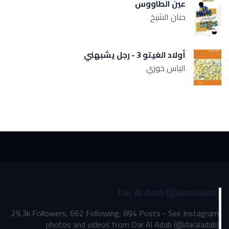
عين الطاووس
حنان الشيخ
أولاد الغيتو 3 - رجل يشبهني
الياس خوري
Dar Al Adab (@daraladab)
29.3k Followers, 662 Following, 894 Posts - See Instagram
photos and videos from Dar Al Adab (@daraladab)