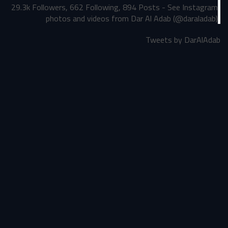
29.3k Followers, 662 Following, 894 Posts - See Instagram
photos and videos from Dar Al Adab (@daraladab)
Tweets by DarAlAdab