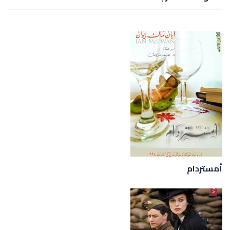
أمستردام