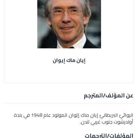
إيان ماك إيوان
عن المؤلف/المترجم
الروائيّ البريطانيّ إيان ماك إيَوان المولود عام 1948 في بلدة
أولدرشوت جنوب غربي لندن.
المؤلفات/الترجمات