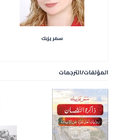
سمر يزبك
المؤلفات/الترجمات