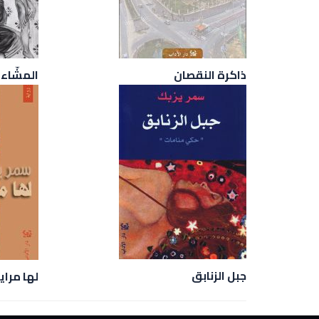
ذاكرة النقصان
المشّاء
جبل الزنابق
لها مرايا