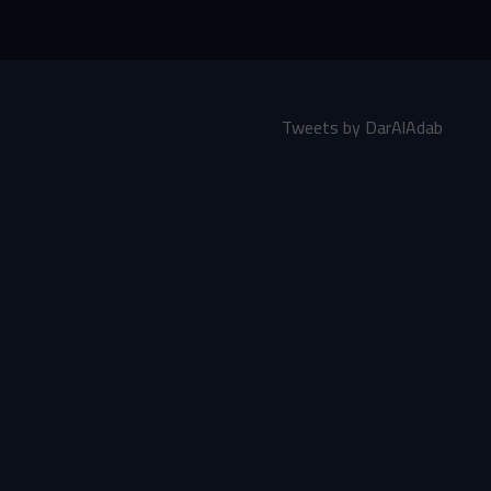
Tweets by DarAlAdab