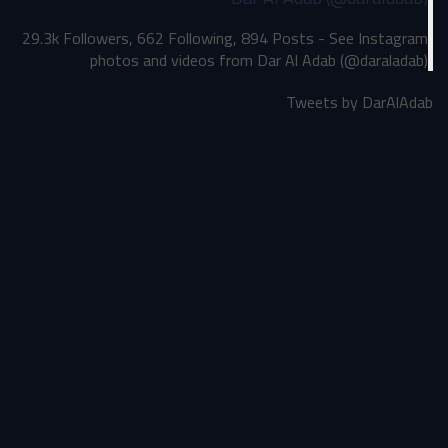
29.3k Followers, 662 Following, 894 Posts - See Instagram
photos and videos from Dar Al Adab (@daraladab)
Tweets by DarAlAdab