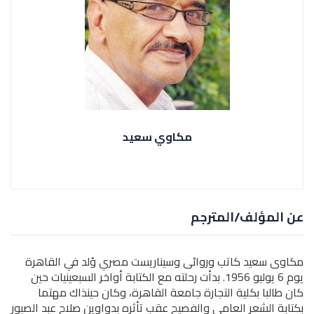
مكاوي سعيد
عن المؤلف/المترجم
مكاوى سعيد كاتب وروائى وسيناريست مصري وُلد في القاهرة
يوم 6 يوليو 1956. بدأت رحلته مع الكتابة أواخر السبعينيات حين
كان طالبا بكلية التجارة جامعة القاهرة، وكان حينذاك مهتما
بكتابة الشعر العامي والفصيح عقب تأثره بدواوين صلاح عبد الصبور