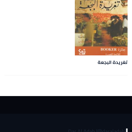
تغريدة البجعة
Dar Al Adab (@daraladab)