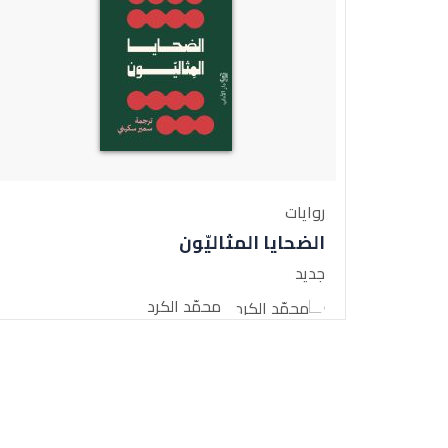
روايات
الضحايا المثاليّون
جديد
محمّد الكرد