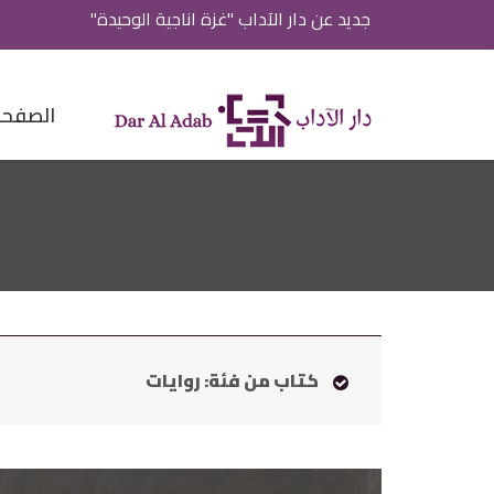
جديد عن دار الآداب "غزة اناجية الوحيدة"
الصفحة 
كتاب من فئة: روايات