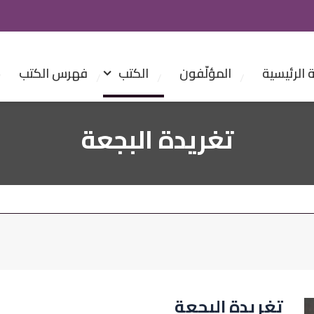
الرئيسية
المؤلّفون
الكتب
فهرس الكتب
تغريدة البجعة
تغريدة البجعة