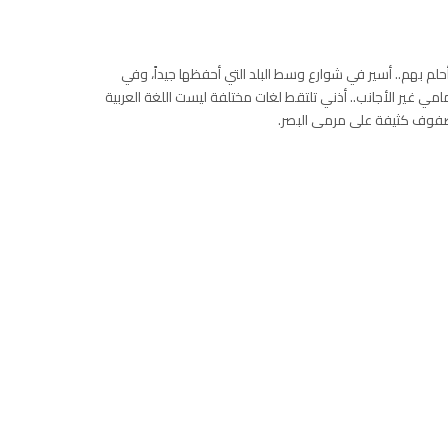
حلم بهم.. أسير في شوارع وسط البلد التي أحفظها جيداً، وفي
مي غير الأجانب.. أذني تلتقط لغات مختلفة ليست اللغة العربية
هم صفوف كثيفة على مرمى البصر.