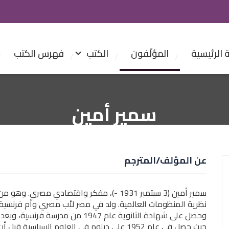
الرئيسية
المؤلّفون
الكتب
فهرس الكتب
سمير أمين
عن المؤلف/المترجم
سمير أمين (3 سبتمبر 1931 -)، مفكر واقتصاد
نظرية المنظومات العالمية. ولد في مصر لأب مصري وأم فرنسية