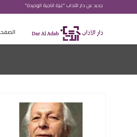
جديد عن دار الآداب "غزة اناجية الوحيدة"
الصفحة 