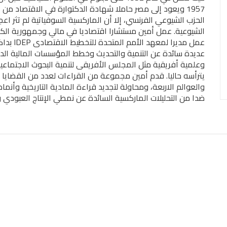
الحزب الشيوعي الفرنسي، إلا أن الماركسية السوفياتية لم تثر اع
الشيوعية. عمل أمين مستشارا اقتصاديا في مالي وجمهورية الك
عمل مدير
عديدة سائدة عن التنمية والتحديث وخطط المؤسسات المالية الد
وعلمية أفريقية مثل المجلس الأفريقى لتنمية البحوث الاجتماعية
يترأسه حاليا. قدم أمين مجموعة من القراءات لعدد من القضايا ال
والعوالم الاربعة، ومحاولة لتجديد قراءة المادية التاريخية وأنما
ضدا من التحليلات الماركسية السائدة عن نمطي الإنتاج العبودي