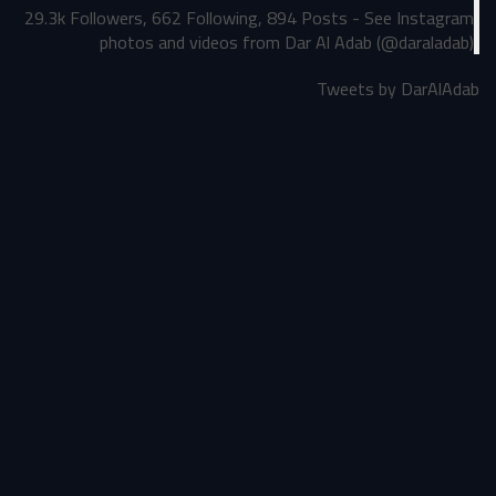
29.3k Followers, 662 Following, 894 Posts - See Instagram
photos and videos from Dar Al Adab (@daraladab)
Tweets by DarAlAdab