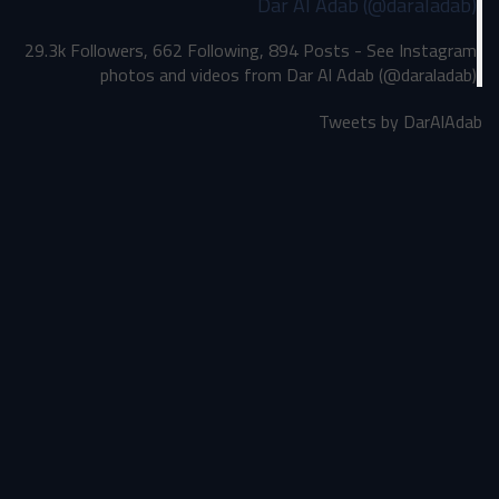
Dar Al Adab (@daraladab)
29.3k Followers, 662 Following, 894 Posts - See Instagram
photos and videos from Dar Al Adab (@daraladab)
Tweets by DarAlAdab