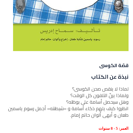
قصّة الكوسى
نبذة عن الكتاب
لماذا لا ينقص صحن الكوسى؟
ولماذا يرنّ التلفون كل الوقت؟
وهل سيحصل أسامة على بوظته؟
انظروا كيف يلهم ذكاء أسامة و «شيطنته» أجمل رسوم ياسمين
طعان و أبهى ألوان حاتم إمام.
العمر: 5 - 8 سنوات