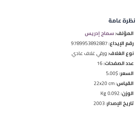
نظرة عامة
المؤلف:
سماح إدريس
رقم الإيداع:
9789953892887
نوع الغلاف:
ورقي غلاف عادي
عدد الصفحات:
16
السعر:
$5.00
القياس:
22x20 cm
الوزن:
0.092 Kg
تاريخ الإصدار:
2003