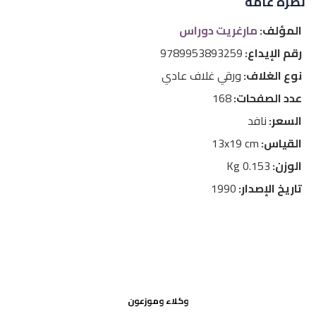
نظرة عامة
المؤلف:
مارغريت دوراس
رقم الإيداع:
9789953893259
نوع الغلاف:
ورقي غلاف عادي
عدد الصفحات:
168
السعر:
نافد
القياس:
13x19 cm
الوزن:
0.153 Kg
تاريخ الإصدار:
1990
وكلاء وموزعون