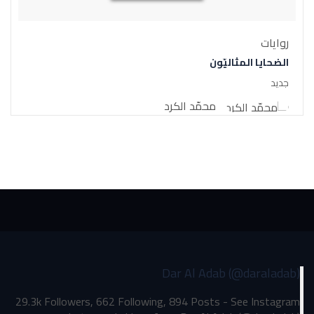
روايات
الضحايا المثاليّون
جديد
محمّد الكرد
Dar Al Adab (@daraladab)
29.3k Followers, 662 Following, 894 Posts - See Instagram