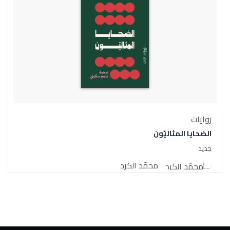
روايات
الضحايا المثاليّون
جديد
محمّد الكرد