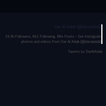
Dar Al Adab (@daraladab)
29.3k Followers, 662 Following, 894 Posts - See Instagram
photos and videos from Dar Al Adab (@daraladab)
Tweets by DarAlAdab