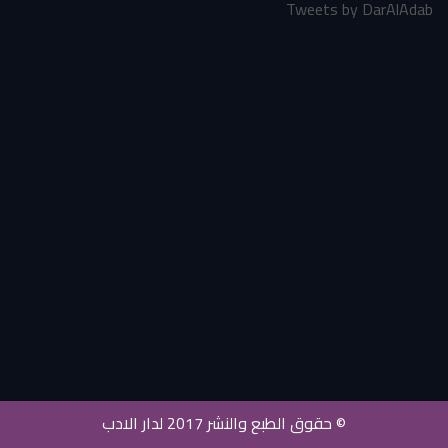
Tweets by DarAlAdab
© حقوق الطبع والنشر 2017 لدار الادب