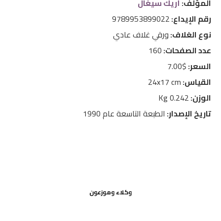
المؤلف:
أريك سيغال
رقم الإيداع:
9789953899022
نوع الغلاف:
ورقي غلاف عادي
عدد الصفحات:
160
السعر:
$7.00
القياس:
24x17 cm
الوزن:
0.242 Kg
تاريخ الإصدار:
الطبعة التاسعة عام 1990
وكلاء وموزعون