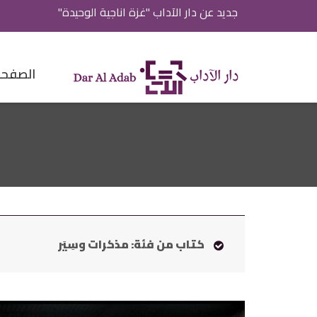
جديد عن دار الآداب "غزة اناجية الوحيدة"
الصفحة 
كتاب من فئة: مذكرات وسِيَر