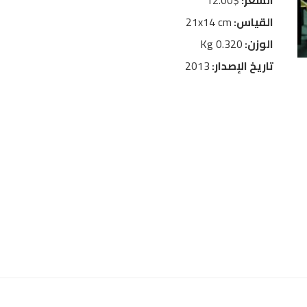
السعر:
$12.00
القياس:
21x14 cm
الوزن:
0.320 Kg
تاريخ الإصدار:
2013