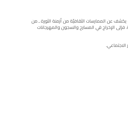
 يكشف عن الممارسات الثقافيّة من أزمنة الثورة ـ من
ّة. فإلى الإخراج في المسارح والسجون والمهرجانات
 الاجتماعي.