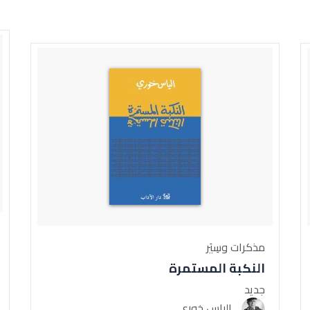
مذكرات وسِيَر
النكبة المستمرة
جديد
الياس خوري