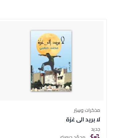
مذكرات وسِيَر
لا بريد الى غزة
جديد
محمّد جبعيتي