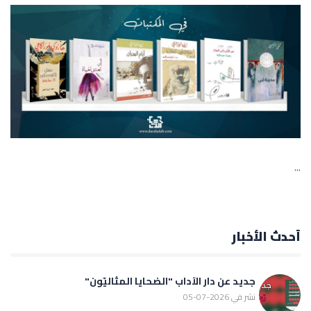
...
أحدث الأخبار
جديد عن دار الآداب "الضحايا المثاليّون"
نشر في 2026-07-05