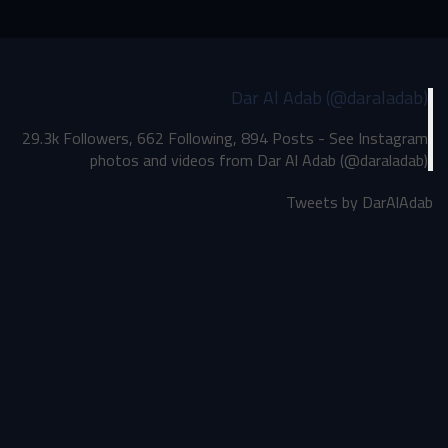
Dar Al Adab (@daraladab)
29.3k Followers, 662 Following, 894 Posts - See Instagram
photos and videos from Dar Al Adab (@daraladab)
Tweets by DarAlAdab