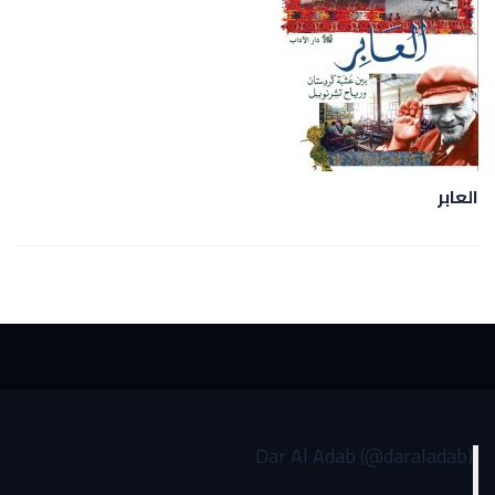
العابر
Dar Al Adab (@daraladab)