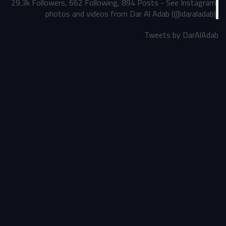
29.3k Followers, 662 Following, 894 Posts - See Instagram
photos and videos from Dar Al Adab (@daraladab)
Tweets by DarAlAdab