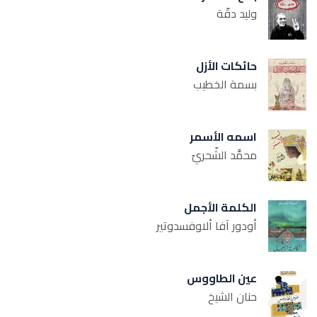
وليد دقّة
حائكات الأزل
بسمة الخطيب
اسمه الأسمر
محمَّد الشّحريّ
الكلمة الأجمل
أودور آفا ألاوفسدوتير
عين الطاووس
حنان الشيخ