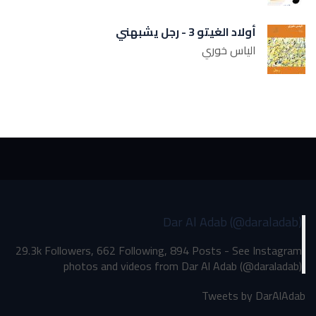
أولاد الغيتو 3 - رجل يشبهني
الياس خوري
Dar Al Adab (@daraladab)
29.3k Followers, 662 Following, 894 Posts - See Instagram
photos and videos from Dar Al Adab (@daraladab)
Tweets by DarAlAdab