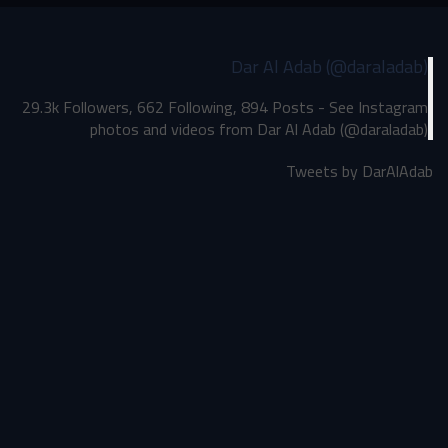
Dar Al Adab (@daraladab)
29.3k Followers, 662 Following, 894 Posts - See Instagram
photos and videos from Dar Al Adab (@daraladab)
Tweets by DarAlAdab