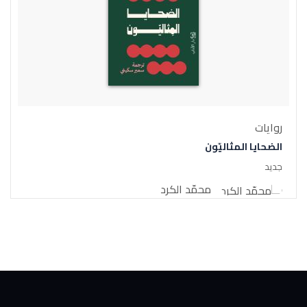
روايات
الضحايا المثاليّون
جديد
محمّد الكرد