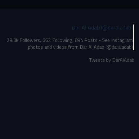
Dar Al Adab (@daraladab)
29.3k Followers, 662 Following, 894 Posts - See Instagram
photos and videos from Dar Al Adab (@daraladab)
Tweets by DarAlAdab