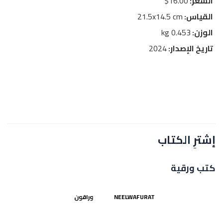
السعر:
16.00$
القياس:
21.5x14.5 cm
الوزن:
0.453 kg
تاريخ الإصدار:
2024
إشترِ الكتاب
كتب ورقية
NEELWAFURAT
وراقون