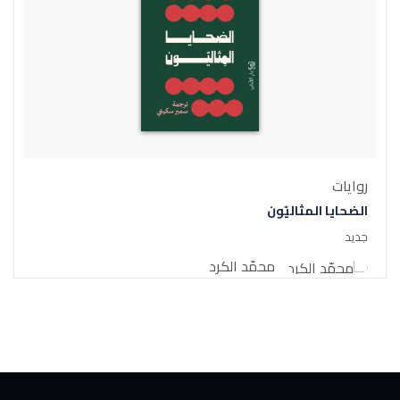
روايات
الضحايا المثاليّون
جديد
محمّد الكرد