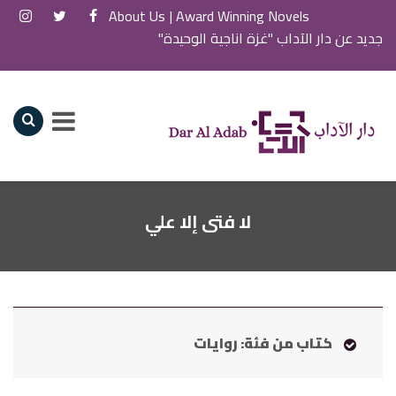
About Us
Award Winning Novels |
جديد عن دار الآداب "غزة اناجية الوحيدة"
لا فتى إلا علي
كتاب من فئة: روايات