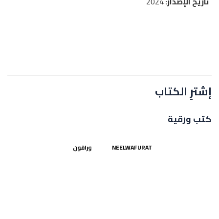
تاريخ الإصدار:
2024
إشترِ الكتاب
كتب ورقية
NEELWAFURAT
وراقون