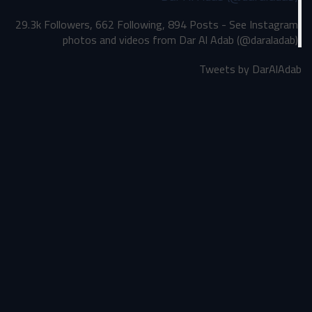
29.3k Followers, 662 Following, 894 Posts - See Instagram
photos and videos from Dar Al Adab (@daraladab)
Tweets by DarAlAdab