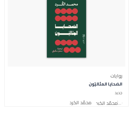
روايات
الضحايا المثاليّون
جديد
محمّد الكرد