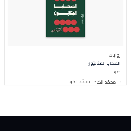
روايات
الضحايا المثاليّون
جديد
محمّد الكرد