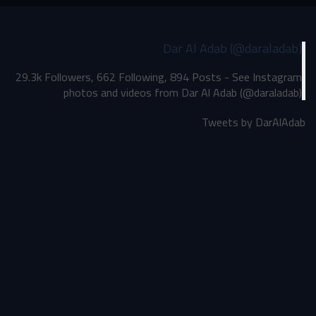
Dar Al Adab (@daraladab)
29.3k Followers, 662 Following, 894 Posts - See Instagram
photos and videos from Dar Al Adab (@daraladab)
Tweets by DarAlAdab