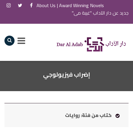
About Us
Award Winning Novels |
جديد عن دار الآداب "غيبة مي"
إضراب فيزيولوجي
كتاب من فئة: روايات