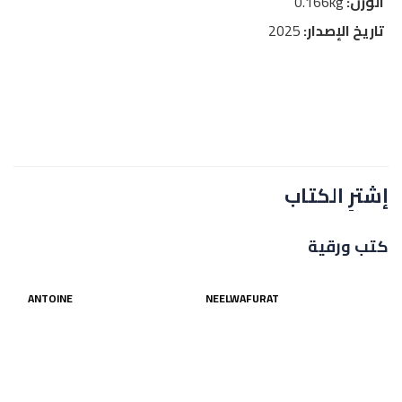
الوزن:
0.166kg
تاريخ الإصدار:
2025
إشترِ الكتاب
كتب ورقية
ANTOINE
NEELWAFURAT