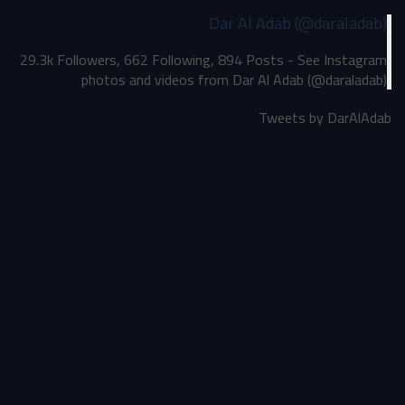
Dar Al Adab (@daraladab)
29.3k Followers, 662 Following, 894 Posts - See Instagram
photos and videos from Dar Al Adab (@daraladab)
Tweets by DarAlAdab