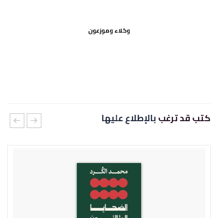
وكلاء وموزعون
كتب قد ترغب
بالإطلاع عليها