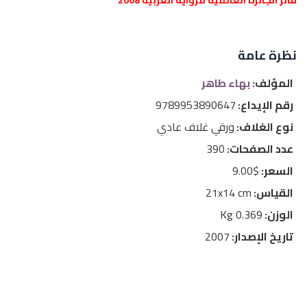
فائز الجائزة العالميّة للرواية العربيّة 2008
نظرة عامة
المؤلف:
بهاء طاهر
رقم الإيداع:
9789953890647
نوع الغلاف:
ورقي غلاف عادي
عدد الصفحات:
390
السعر:
$9.00
القياس:
21x14 cm
الوزن:
0.369 Kg
تاريخ الإصدار:
2007