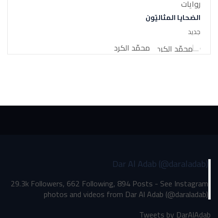
روايات
الضحايا المثاليّون
جديد
محمّد الكرد
Dar Al Adab (@daraladab)
29.3k Followers, 662 Following, 894 Posts - See Instagram
photos and videos from Dar Al Adab (@daraladab)
Tweets by DarAlAdab