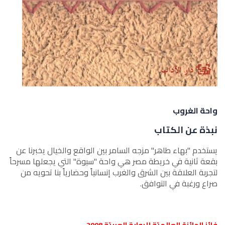
واحة الغروب
نبذة عن الكتاب
يستخدم "بهاء طاهر" مزجه السامر بين الواقع والخيال يخبرنا عن
بقعة ثانية في خريطة مصر هي واحة "سيوة" التي يجعلها مسرحاً
لتجربة العلاقة بين الشرق والغرب إنسانياً وحضارياً بنا تحويه من
صراع ورغبة في التوافق.