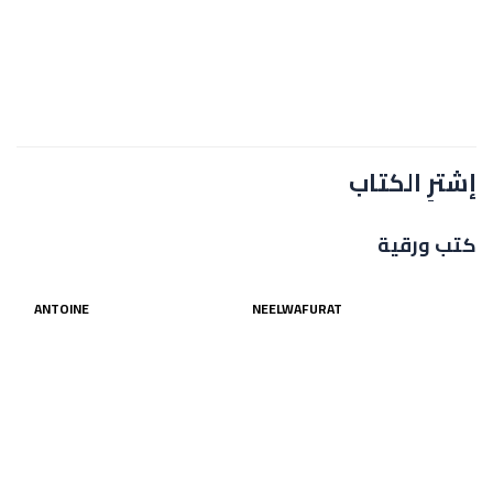
إشترِ الكتاب
كتب ورقية
ANTOINE
NEELWAFURAT