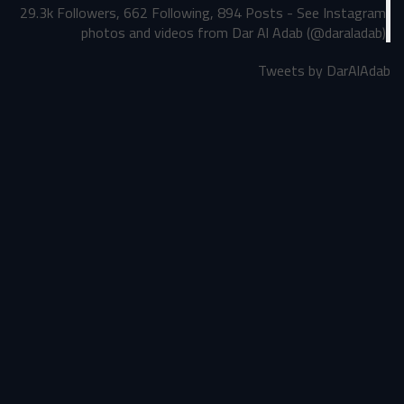
29.3k Followers, 662 Following, 894 Posts - See Instagram
photos and videos from Dar Al Adab (@daraladab)
Tweets by DarAlAdab