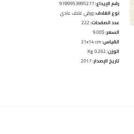
رقم الإيداع:
9789953895277
نوع الغلاف:
ورقي غلاف عادي
عدد الصفحات:
222
السعر:
$9.00
القياس:
21x14 cm
الوزن:
0.262 Kg
تاريخ الإصدار:
2017