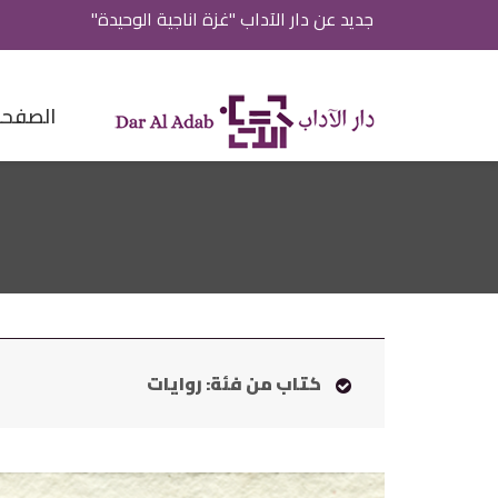
جديد عن دار الآداب "غزة اناجية الوحيدة"
الصفحة 
كتاب من فئة: روايات