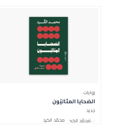
روايات
الضحايا المثاليّون
جديد
محمّد الكرد