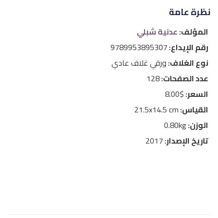
نظرة عامة
المؤلف:
عدنية شبلي
رقم الإيداع:
9789953895307
نوع الغلاف:
ورقي غلاف عادي
عدد الصفحات:
128
السعر:
$8.00
القياس:
21.5x14.5 cm
الوزن:
0.80kg
تاريخ الإصدار:
2017