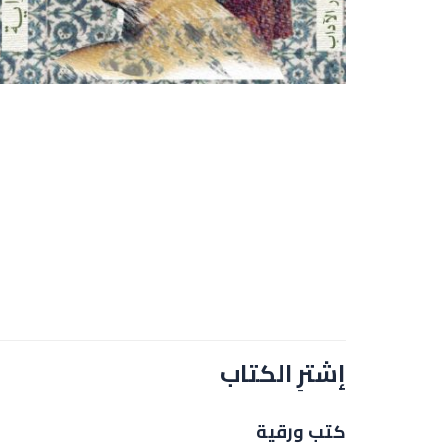
إشترِ الكتاب
كتب ورقية