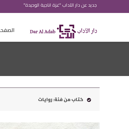
جديد عن دار الآداب "غزة اناجية الوحيدة"
الصفحة 
كتاب من فئة: روايات