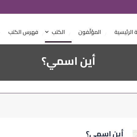
الرئيسية
المؤلّفون
الكتب
فهرس الكتب
أين اسمي؟
أين اسمي؟