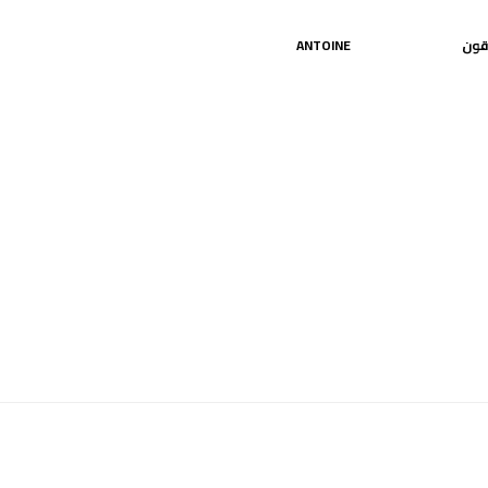
قون
ANTOINE