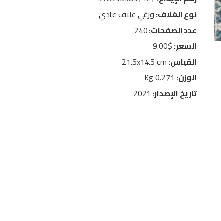
نوع الغلاف:
ورقي غلاف عادي
عدد الصفحات:
240
السعر:
$9.00
القياس:
21.5x14.5 cm
الوزن:
0.271 Kg
تاريخ الإصدار:
2021