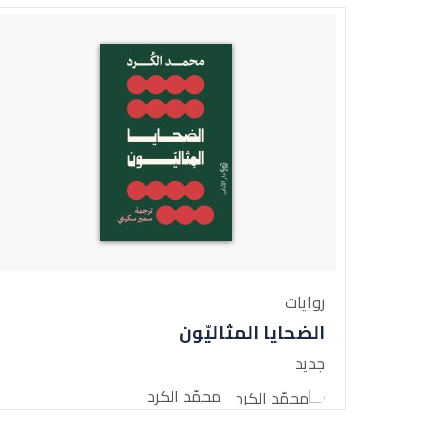
روايات
الضحايا المثاليّون
جديد
محمّد الكرد