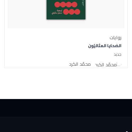
روايات
الضحايا المثاليّون
جديد
محمّد الكرد