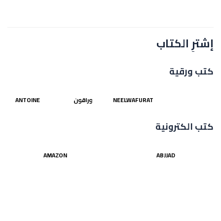
إشترِ الكتاب
كتب ورقية
NEELWAFURAT
وراقون
ANTOINE
كتب الكترونية
AMAZON
ABJJAD