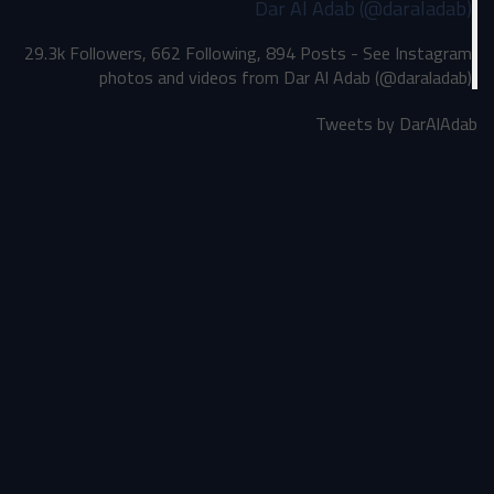
Dar Al Adab (@daraladab)
29.3k Followers, 662 Following, 894 Posts - See Instagram
photos and videos from Dar Al Adab (@daraladab)
Tweets by DarAlAdab